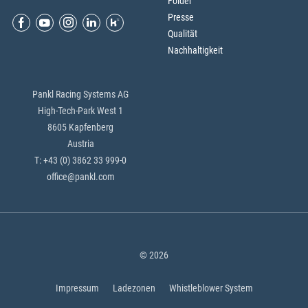
Folder
Presse
Qualität
Nachhaltigkeit
Pankl Racing Systems AG
High-Tech-Park West 1
8605 Kapfenberg
Austria
T: +43 (0) 3862 33 999-0
office@pankl.com
© 2026
Impressum
Ladezonen
Whistleblower System