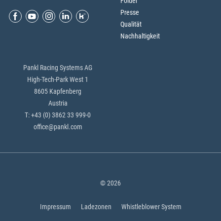
Folder
Presse
Qualität
Nachhaltigkeit
Pankl Racing Systems AG
High-Tech-Park West 1
8605 Kapfenberg
Austria
T: +43 (0) 3862 33 999-0
office@pankl.com
© 2026
Impressum
Ladezonen
Whistleblower System