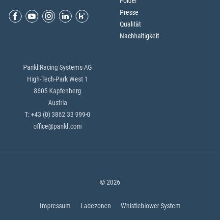
Folder
Presse
Qualität
Nachhaltigkeit
Pankl Racing Systems AG
High-Tech-Park West 1
8605 Kapfenberg
Austria
T: +43 (0) 3862 33 999-0
office@pankl.com
© 2026
Impressum
Ladezonen
Whistleblower System