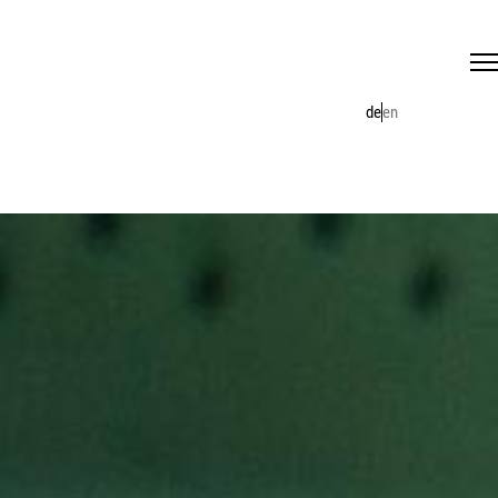
de
en