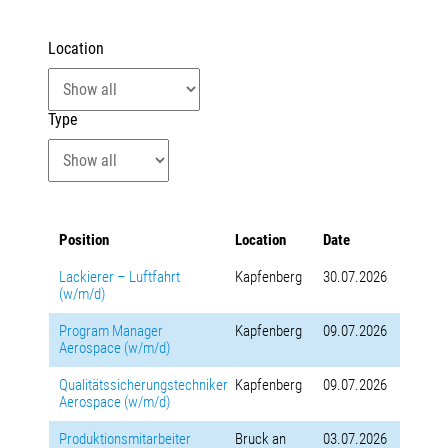
Location
Type
Position
Location
Date
Lackierer – Luftfahrt
Kapfenberg
30.07.2026
(w/m/d)
Program Manager
Kapfenberg
09.07.2026
Aerospace (w/m/d)
Qualitätssicherungstechniker
Kapfenberg
09.07.2026
Aerospace (w/m/d)
Produktionsmitarbeiter
Bruck an
03.07.2026