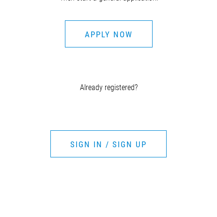
APPLY NOW
Already regis­tered?
SIGN IN / SIGN UP