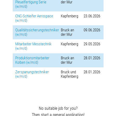
Pleuelfertigung Serie
der Mur
(w/m/d)
CNC-Schleifer Aerospace
Kapfenberg
23.06.2026
(w/m/d)
Qualitätssicherungstechniker
Bruck an
09.06.2026
(w/m/d)
der Mur
Mitarbeiter Messtechnik
Kapfenberg
29.05.2026
(w/m/d)
Produktionsmitarbeiter
Bruck an
28.01.2026
Kolben (w/m/d)
der Mur
Zerspanungstechniker
Bruck und
28.01.2026
(w/m/d)
Kapfenberg
No suitable job for you?
Then start a general appli­cation!