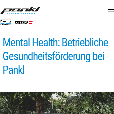
Skip
to
content
Mental Health: Betriebliche
Gesundheitsförderung bei
Pankl