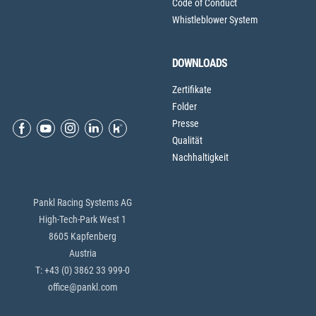
Code of Conduct
Whistleblower System
DOWNLOADS
Zertifikate
Folder
Presse
Qualität
Nachhaltigkeit
Pankl Racing Systems AG
High-Tech-Park West 1
8605 Kapfenberg
Austria
T: +43 (0) 3862 33 999-0
office@pankl.com