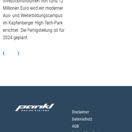
Investitionsvolumen von rund 12
Millionen Euro wird ein moderner
Aus- und Weiterbildungscampus
im Kapfenberger High-Tech-Park
errichtet. Die Fertigstellung ist für
2024 geplant.
Disclaimer
Datenschutz
AGB