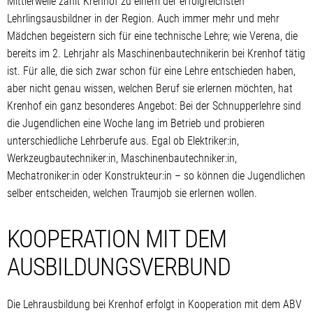
Mittlerweile zählt Krenhof zu einem der erfolgreichsten
Lehrlingsausbildner in der Region. Auch immer mehr und mehr
Mädchen begeistern sich für eine technische Lehre; wie Verena, die
bereits im 2. Lehrjahr als Maschinenbautechnikerin bei Krenhof tätig
ist. Für alle, die sich zwar schon für eine Lehre entschieden haben,
aber nicht genau wissen, welchen Beruf sie erlernen möchten, hat
Krenhof ein ganz besonderes Angebot: Bei der Schnupperlehre sind
die Jugendlichen eine Woche lang im Betrieb und probieren
unterschiedliche Lehrberufe aus. Egal ob Elektriker:in,
Werkzeugbautechniker:in, Maschinenbautechniker:in,
Mechatroniker:in oder Konstrukteur:in – so können die Jugendlichen
selber entscheiden, welchen Traumjob sie erlernen wollen.
KOOPERATION MIT DEM
AUSBILDUNGSVERBUND
Die Lehrausbildung bei Krenhof erfolgt in Kooperation mit dem ABV