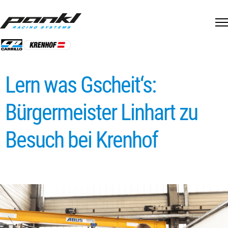
Skip
to
content
Lern was Gscheit‘s:
Bürgermeister Linhart zu
Besuch bei Krenhof