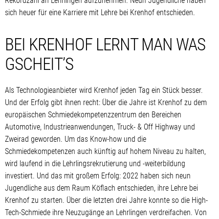
Rekordzahl an Lehrlingen aufzunehmen. Neun Jugendliche haben
sich heuer für eine Karriere mit Lehre bei Krenhof entschieden.
BEI KRENHOF LERNT MAN WAS
GSCHEIT’S
Als Technologieanbieter wird Krenhof jeden Tag ein Stück besser.
Und der Erfolg gibt ihnen recht: Über die Jahre ist Krenhof zu dem
europäischen Schmiedekompetenzzentrum den Bereichen
Automotive, Industrieanwendungen, Truck- & Off Highway und
Zweirad geworden. Um das Know-how und die
Schmiedekompetenzen auch künftig auf hohem Niveau zu halten,
wird laufend in die Lehrlingsrekrutierung und -weiterbildung
investiert. Und das mit großem Erfolg: 2022 haben sich neun
Jugendliche aus dem Raum Köflach entschieden, ihre Lehre bei
Krenhof zu starten. Über die letzten drei Jahre konnte so die High-
Tech-Schmiede ihre Neuzugänge an Lehrlingen verdreifachen. Von