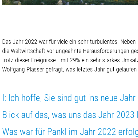
Das Jahr 2022 war für viele ein sehr turbulentes. Neben 
die Weltwirtschaft vor ungeahnte Herausforderungen ges
trotz dieser Ereignisse –mit 29% ein sehr starkes Ums
Wolfgang Plasser gefragt, was letztes Jahr gut gelaufe
I: Ich hoffe, Sie sind gut ins neue Jah
Blick auf das, was uns das Jahr 2023 
Was war für Pankl im Jahr 2022 erfol