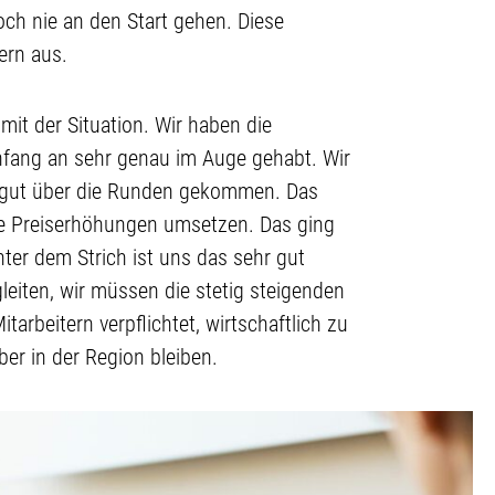
och nie an den Start gehen. Diese
ern aus.
mit der Situation. Wir haben die
nfang an sehr genau im Auge gehabt. Wir
n gut über die Runden gekommen. Das
die Preiserhöhungen umsetzen. Das ging
nter dem Strich ist uns das sehr gut
leiten, wir müssen die stetig steigenden
rbeitern verpflichtet, wirtschaftlich zu
ber in der Region bleiben.