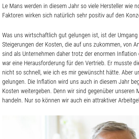
Le Mans werden in diesem Jahr so viele Hersteller wie n
Faktoren wirken sich natürlich sehr positiv auf den Konz
Was uns wirtschaftlich gut gelungen ist, ist der Umgang 
Steigerungen der Kosten, die auf uns zukommen, von A
sind als Unternehmen daher trotz der enormen Inflatio
war eine Herausforderung für den Vertrieb. Er musste 
nicht so schnell, wie ich es mir gewünscht hätte. Aber u
gelungen. Die Inflation wird uns auch in diesem Jahr beg
Kosten weitergeben. Denn wir sind gegenüber unseren Mita
handeln. Nur so können wir auch ein attraktiver Arbeitge