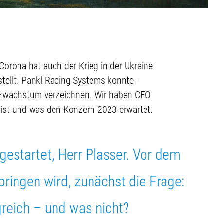
Corona hat auch der Krieg in der Ukraine
tellt. Pankl Racing Systems konnte–
atzwachstum verzeichnen. Wir haben CEO
n ist und was den Konzern 2023 erwartet.
r gestartet, Herr Plasser. Vor dem
bringen wird, zunächst die Frage:
greich – und was nicht?