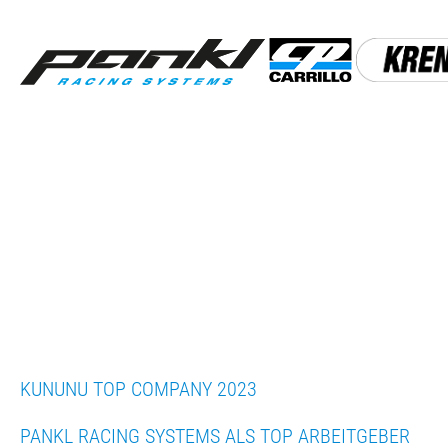
Skip
to
content
KUNUNU TOP COMPANY 2023
PANKL RACING SYSTEMS ALS TOP ARBEITGEBER