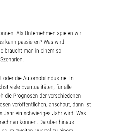
 können. Als Unternehmen spielen wir
as kann passieren? Was wird
he braucht man in einem so
 Szenarien.
t oder die Automobilindustrie. In
t viele Eventualitäten, für alle
ch die Prognosen der verschiedenen
osen veröffentlichen, anschaut, dann ist
es Jahr ein schwieriges Jahr wird. Was
ir rechnen können. Darüber hinaus
n es im zweiten Quartal zu einem