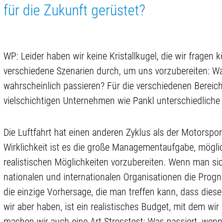
für die Zukunft gerüstet?
WP: Leider haben wir keine Kristallkugel, die wir fragen
verschiedene Szenarien durch, um uns vorzubereiten: W
wahrscheinlich passieren? Für die verschiedenen Bereic
vielschichtigen Unternehmen wie Pankl unterschiedliche
Die Luftfahrt hat einen anderen Zyklus als der Motorspor
Wirklichkeit ist es die große Managementaufgabe, möglichs
realistischen Möglichkeiten vorzubereiten. Wenn man si
nationalen und internationalen Organisationen die Progn
die einzige Vorhersage, die man treffen kann, dass dies
wir aber haben, ist ein realistisches Budget, mit dem w
machen wir auch eine Art Stresstest: Was passiert, wen