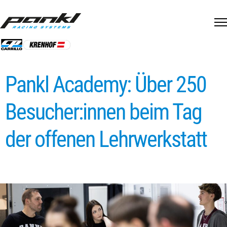
Skip
to
content
Pankl Academy: Über 250
Besucher:innen beim Tag
der offenen Lehrwerkstatt