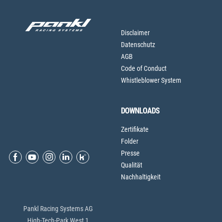
Disclaimer
Datenschutz
AGB
Code of Conduct
Whistleblower System
DOWNLOADS
Zertifikate
Folder
Presse
Qualität
Nachhaltigkeit
Pankl Racing Systems AG
High-Tech-Park West 1