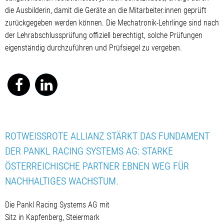
die Ausbilderin, damit die Geräte an die Mitarbeiter:innen geprüft
zurückgegeben werden können. Die Mechatronik-Lehrlinge sind nach
der Lehrabschlussprüfung offiziell berechtigt, solche Prüfungen
eigenständig durchzuführen und Prüfsiegel zu vergeben.
ROTWEISSROTE ALLIANZ STÄRKT DAS FUNDAMENT D
ER PANKL RACING SYSTEMS AG: STARKE Ö
STERREICHISCHE PARTNER EBNEN WEG FÜR N
ACHHALTIGES WACHSTUM.
Die Pankl Racing Systems AG mit
Sitz in Kapfenberg, Steiermark