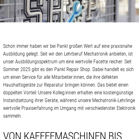
Schon immer haben wir bei Pankl großen Wert auf eine praxisnahe
Ausbildung gelegt. Seit wir den Lehrberuf Mechatronik anbieten, ist
unser Ausbildungsspektrum um eine wertvolle Facette reicher: Seit
Sommer 2025 gibt es den Pankl Repair Shop. Dabei handelt es sich
um einen Service für alle Mitarbeiter:innen, die ihre defekten
Haushaltsgeräte zur Reparatur bringen können. Das bietet einen
doppelten Vorteil: Unsere Kolleg:innen erhalten eine kostengünstige
Instandsetzung ihrer Geräte, während unsere Mechatronik-Lehrlinge
wertvolle Praxiserfahrung im Umgang mit verschiedenster Elektronik
sammeln.
VON KAFFEEMASCHINEN BIS