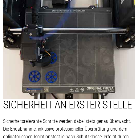
SICHERHEIT AN ERSTER STELLE
Sicherheitsrelevante Schritte werden dabei stets genau überwacht.
Die Endabnahme, inklusive professioneller Überprüfung und dem
obligatorischen Isolationstest je nach Schutzklasse, erfolgt durch