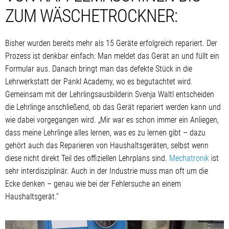
ZUM WÄSCHETROCKNER:
Bisher wurden bereits mehr als 15 Geräte erfolgreich repariert. Der
Prozess ist denkbar einfach: Man meldet das Gerät an und füllt ein
Formular aus. Danach bringt man das defekte Stück in die
Lehrwerkstatt der Pankl Academy, wo es begutachtet wird.
Gemeinsam mit der Lehrlingsausbilderin Svenja Waltl entscheiden
die Lehrlinge anschließend, ob das Gerät repariert werden kann und
wie dabei vorgegangen wird. „Mir war es schon immer ein Anliegen,
dass meine Lehrlinge alles lernen, was es zu lernen gibt – dazu
gehört auch das Reparieren von Haushaltsgeräten, selbst wenn
diese nicht direkt Teil des offiziellen Lehrplans sind.
Mechatronik
ist
sehr interdisziplinär. Auch in der Industrie muss man oft um die
Ecke denken – genau wie bei der Fehlersuche an einem
Haushaltsgerät.“