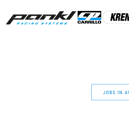
Skip
to
content
JOBS IN A