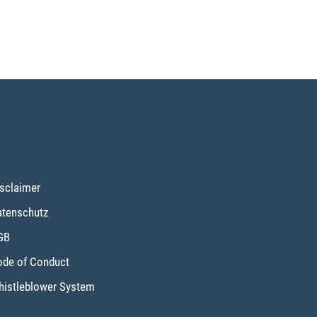
sclaimer
tenschutz
GB
de of Conduct
istleblower System