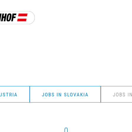
USTRIA
JOBS IN SLOVAKIA
JOBS I
0