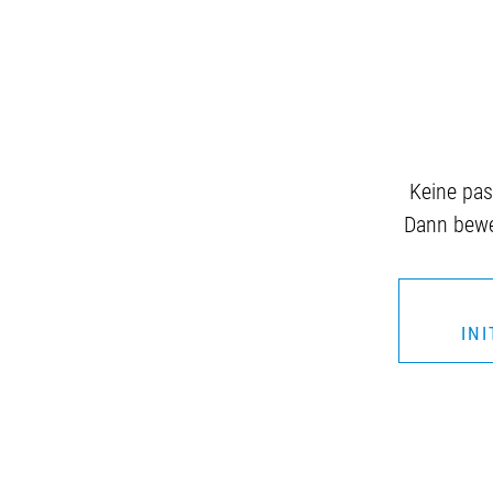
Keine pas
Dann bewer
IN