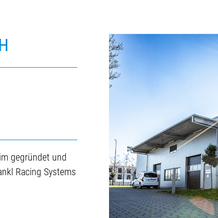
H
im gegründet und
 Pankl Racing Systems