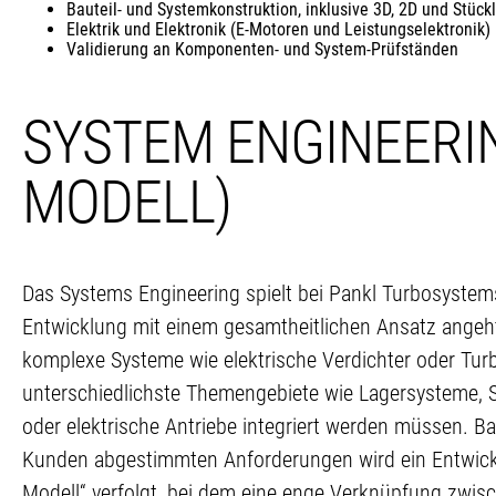
Bauteil- und Systemkonstruktion, inklusive 3D, 2D und Stückl
Elektrik und Elektronik (E-Motoren und Leistungselektronik)
Validierung an Komponenten- und System-Prüfständen
SYSTEM ENGINEERIN
MODELL)
Das Systems Engineering spielt bei Pankl Turbosystems
Entwicklung mit einem gesamtheitlichen Ansatz angeht.
komplexe Systeme wie elektrische Verdichter oder Turbo
unterschiedlichste Themengebiete wie Lagersysteme
oder elektrische Antriebe integriert werden müssen. B
Kunden abgestimmten Anforderungen wird ein Entwic
Modell“ verfolgt, bei dem eine enge Verknüpfung zwi