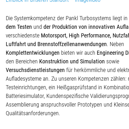
Die Systemkompetenz der Pankl Turbosystems liegt in
dem Testen
und
der Produktion von innovativen Aufl
verschiedenste
Motorsport, High Performance, Nutzfa
Luftfahrt und Brennstoffzellenanwendungen
. Neben
Komplettentwicklungen
bieten wir auch
Engineering D
den Bereichen
Konstruktion und Simulation
sowie
Versuchsdienstleistungen
für herkömmliche und elektr
Aufladesysteme an. Zu unseren Kompetenzen zählen:
Testeinrichtungen, ein Heißgasprüfstand in Kombinati
Batteriesimulator, Kundenspezifische Validierungspro
Assemblierung anspruchsvoller Prototypen und Kleins
Qualitätsanforderungen.