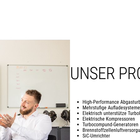
UNSER PR
High-Performance Abgasturb
Mehrstufige Aufladesysteme
Elektrisch unterstütze Turbo
Elektrische Kompressoren
Turbocompund-Generatoren 
Brennstoffzellenluftversor
SiC-Umrichter