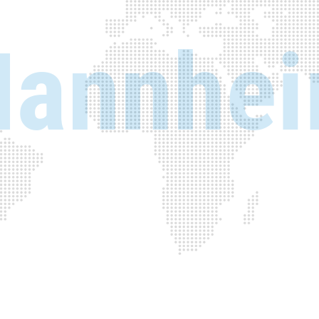
annhe