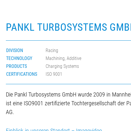
PANKL TURBOSYSTEMS GMB
DIVISION
Racing
TECHNOLOGY
Machining, Additive
PRODUCTS
Charging Systems
CERTIFICATIONS
ISO 9001
Die Pankl Turbosystems GmbH wurde 2009 in Mannhe
ist eine ISO9001 zertifizierte Tochtergesellschaft der
AG.
Einblick in unseren Standort – Imagevideo