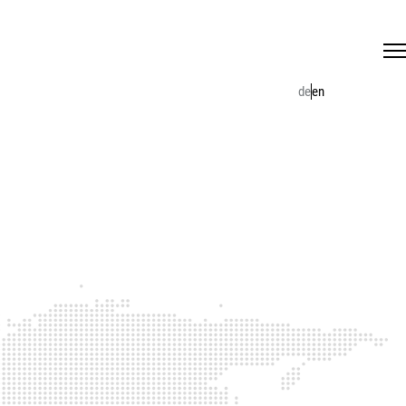
de
en