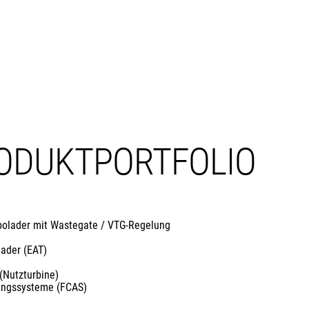
ODUKTPORTFOLIO
olader mit Wastegate / VTG-Regelung
lader (EAT)
(Nutzturbine)
gungssysteme (FCAS)