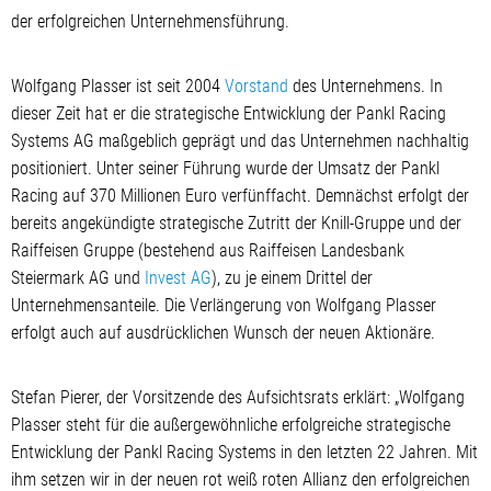
der erfolgreichen Unternehmensführung.
Wolfgang Plasser ist seit 2004
Vorstand
des Unternehmens. In
dieser Zeit hat er die strategische Entwicklung der Pankl Racing
Systems AG maßgeblich geprägt und das Unternehmen nachhaltig
positioniert. Unter seiner Führung wurde der Umsatz der Pankl
Racing auf 370 Millionen Euro verfünffacht. Demnächst erfolgt der
bereits angekündigte strategische Zutritt der Knill-Gruppe und der
Raiffeisen Gruppe (bestehend aus Raiffeisen Landesbank
Steiermark AG und
Invest AG
), zu je einem Drittel der
Unternehmensanteile. Die Verlängerung von Wolfgang Plasser
erfolgt auch auf ausdrücklichen Wunsch der neuen Aktionäre.
Stefan Pierer, der Vorsitzende des Aufsichtsrats erklärt: „Wolfgang
Plasser steht für die außergewöhnliche erfolgreiche strategische
Entwicklung der Pankl Racing Systems in den letzten 22 Jahren. Mit
ihm setzen wir in der neuen rot weiß roten Allianz den erfolgreichen