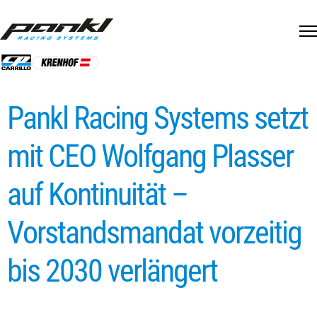
Skip
to
content
Pankl Racing Systems setzt
mit CEO Wolfgang Plasser
auf Kontinuität –
Vorstandsmandat vorzeitig
bis 2030 verlängert