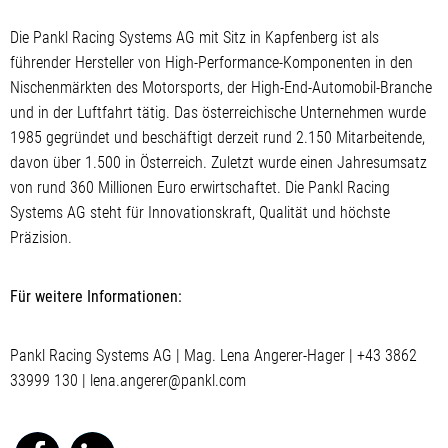
Die Pankl Racing Systems AG mit Sitz in Kapfenberg ist als
führender Hersteller von High-Performance-Komponenten in den
Nischenmärkten des Motorsports, der High-End-Automobil-Branche
und in der Luftfahrt tätig. Das österreichische Unternehmen wurde
1985 gegründet und beschäftigt derzeit rund 2.150 Mitarbeitende,
davon über 1.500 in Österreich. Zuletzt wurde einen Jahresumsatz
von rund 360 Millionen Euro erwirtschaftet. Die Pankl Racing
Systems AG steht für Innovationskraft, Qualität und höchste
Präzision.
Für weitere Informationen:
Pankl Racing Systems AG | Mag. Lena Angerer-Hager | +43 3862
33999 130 |
lena.angerer@pankl.com