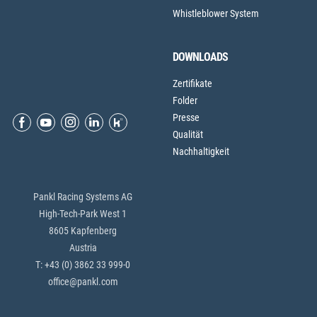
Whistleblower System
DOWNLOADS
Zertifikate
Folder
Presse
Qualität
Nachhaltigkeit
Pankl Racing Systems AG
High-Tech-Park West 1
8605 Kapfenberg
Austria
T: +43 (0) 3862 33 999-0
office@pankl.com