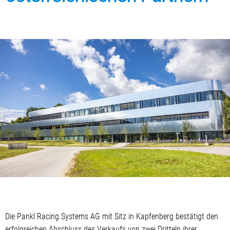
Die Pankl Racing Systems AG mit Sitz in Kapfenberg bestätigt den
erfolgreichen Abschluss des Verkaufs von zwei Dritteln ihrer