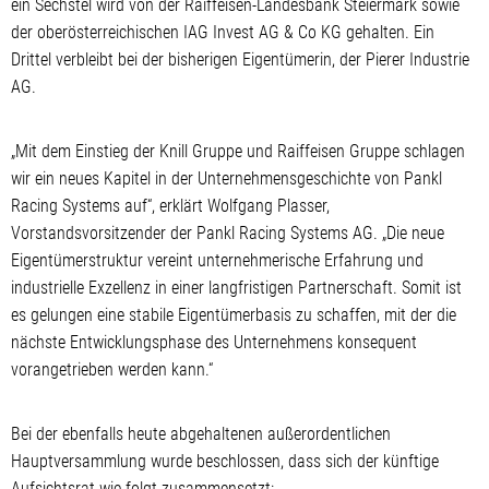
ein Sechstel wird von der Raiffeisen-Landesbank Steiermark sowie
der oberösterreichischen IAG Invest AG & Co KG gehalten. Ein
Drittel verbleibt bei der bisherigen Eigentümerin, der Pierer Industrie
AG.
„Mit dem Einstieg der Knill Gruppe und Raiffeisen Gruppe schlagen
wir ein neues Kapitel in der Unternehmensgeschichte von Pankl
Racing Systems auf“, erklärt Wolfgang Plasser,
Vorstandsvorsitzender der Pankl Racing Systems AG. „Die neue
Eigentümerstruktur vereint unternehmerische Erfahrung und
industrielle Exzellenz in einer langfristigen Partnerschaft. Somit ist
es gelungen eine stabile Eigentümerbasis zu schaffen, mit der die
nächste Entwicklungsphase des Unternehmens konsequent
vorangetrieben werden kann.“
Bei der ebenfalls heute abgehaltenen außerordentlichen
Hauptversammlung wurde beschlossen, dass sich der künftige
Aufsichtsrat wie folgt zusammensetzt: