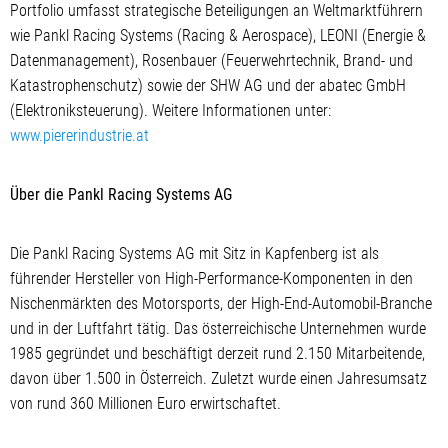
Portfolio umfasst strategische Beteiligungen an Weltmarktführern
wie Pankl Racing Systems (Racing & Aerospace), LEONI (Energie &
Datenmanagement), Rosenbauer (Feuerwehrtechnik, Brand- und
Katastrophenschutz) sowie der SHW AG und der abatec GmbH
(Elektroniksteuerung). Weitere Informationen unter:
www.piererindustrie.at
Über die Pankl Racing Systems AG
Die Pankl Racing Systems AG mit Sitz in Kapfenberg ist als
führender Hersteller von High-Performance-Komponenten in den
Nischenmärkten des Motorsports, der High-End-Automobil-Branche
und in der Luftfahrt tätig. Das österreichische Unternehmen wurde
1985 gegründet und beschäftigt derzeit rund 2.150 Mitarbeitende,
davon über 1.500 in Österreich. Zuletzt wurde einen Jahresumsatz
von rund 360 Millionen Euro erwirtschaftet.