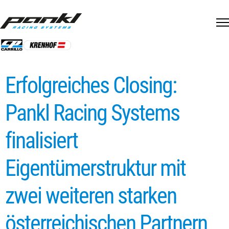
Skip
to
content
Erfolgreiches Closing:
Pankl Racing Systems
finalisiert
Eigentümerstruktur mit
zwei weiteren starken
österreichischen Partnern